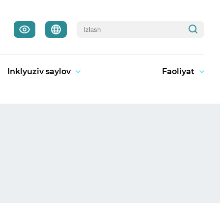
Inklyuziv saylov
Faoliyat