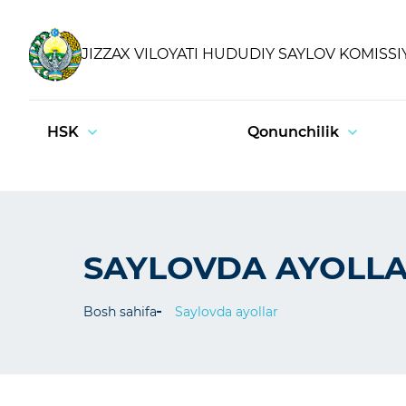
JIZZAX VILOYATI HUDUDIY SAYLOV KOMISSI
HSK
Qonunchilik
SAYLOVDA AYOLL
Bosh sahifa
Saylovda ayollar