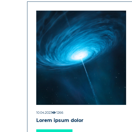
10.04.2023
1266
Lorem ipsum dolor