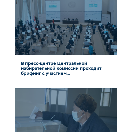
В пресс-центре Центральной
избирательной комиссии проходит
брифинг с участием
Межпарламентской Ассамблеи
Содружества Независимых Государств
(СНГ).