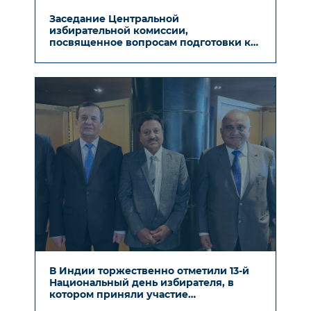
Заседание Центральной
избирательной комиссии,
посвященное вопросам подготовки к
референдуму Республики Узбекистан
В Индии торжественно отметили 13-й
Национальный день избирателя, в
котором приняли участие
представители ЦИК Узбекистана