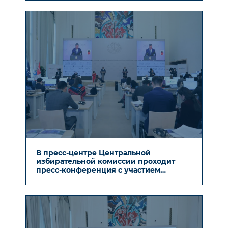
Бобожонова.
В пресс-центре Центральной
избирательной комиссии проходит
пресс-конференция с участием
заместителя председателя
Центральной избирательной комиссии
Бахрома Кочкарова.