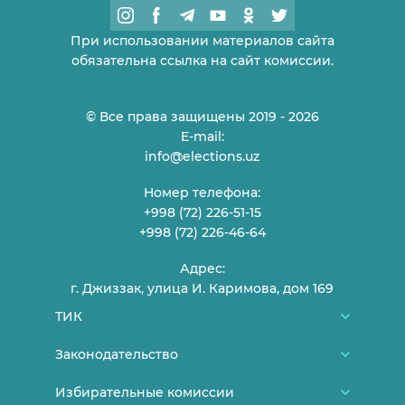
При использовании материалов сайта
обязательна ссылка на сайт комиссии.
© Все права защищены 2019 - 2026
E-mail:
info@elections.uz
Номер телефона:
+998 (72) 226-51-15
+998 (72) 226-46-64
Адрес:
г. Джиззак, улица И. Каримова, дом 169
ТИК
О нас
Законодательство
Члены ТИК
Конституция Узбекистана
Избирательные комиссии